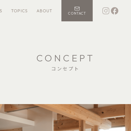
S
TOPICS
ABOUT
CONTACT
CONCEPT
コンセプト