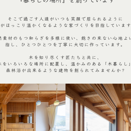
そこで過ごす人達がいつも笑顔で居られるように
心がほっこり温かくなるような家づくりを目指しています
然素材のもつ和らぎを多様に使い、飽きの来ない心地よ
指し、ひとつひとつを丁寧に大切に作っています。
木を知り尽くす匠たちと共に、
木をいろいろな場所に配置し、温かみのある「木暮らし
森林浴が出来るような建物を創られてみませんか?