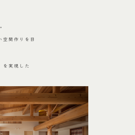
。
い空間作りを目
」を実現した