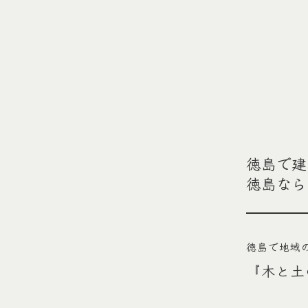
徳島で建
徳島なら
徳島で地域
『木と土