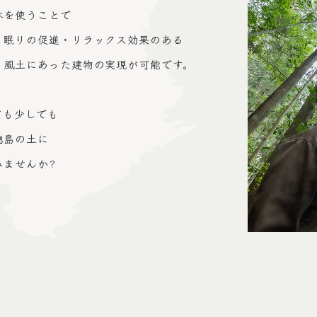
木を使うことで
・眠りの促進・リラックス効果のある
、風土にあった建物の実現が可能です。
ても少しでも
徳島の土に
みませんか?