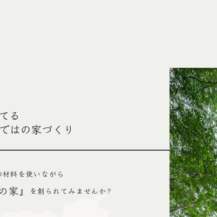
てる
ではの家づくり
の材料を使いながら
の家』
を創られてみませんか?