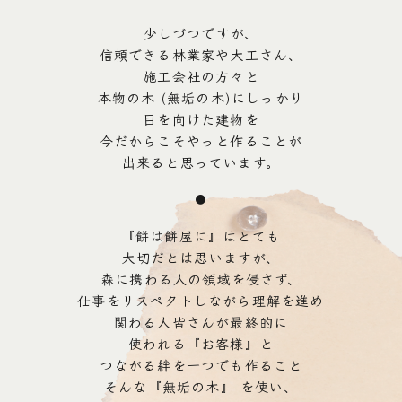
少しづつですが、
信頼できる林業家や大工さん、
施工会社の方々と
本物の木 (無垢の木)にしっかり
目を向けた建物を
今だからこそやっと作ることが
出来ると思っています。
●
『餅は餅屋に』はとても
大切だとは思いますが、
森に携わる人の領域を侵さず、
仕事をリスペクトしながら理解を進め
関わる人皆さんが最終的に
使われる『お客様』と
つながる絆を一つでも作ること
そんな『無垢の木』 を使い、