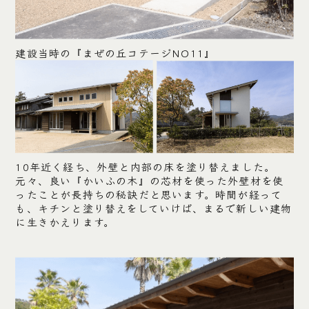
建設当時の『まぜの丘コテージNO11』
10年近く経ち、外壁と内部の床を塗り替えました。
元々、良い『かいふの木』の芯材を使った外壁材を使
ったことが長持ちの秘訣だと思います。時間が経って
も、キチンと塗り替えをしていけば、まるで新しい建物
に生きかえります。