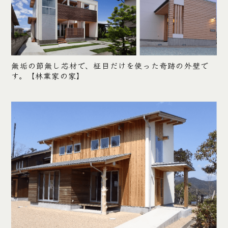
無垢の節無し芯材で、柾目だけを使った奇
跡の外壁で
す。【林業家の家】