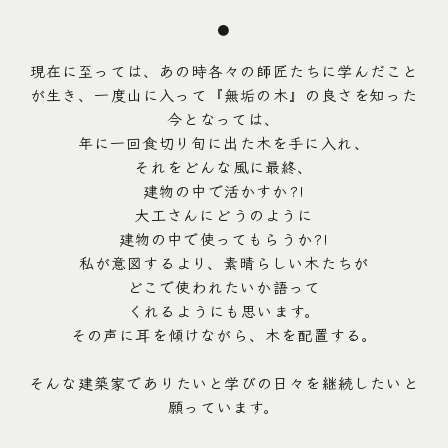
●
現在に至っては、あの時各々の師匠たちに学んだこと
が生き、一度山に入って『無垢の木』の良さを知った
今となっては、
年に一回食切り旬に出た木を手に入れ、
それをどんな風に最終、
建物の中で活かすか?!
大工さんにどうのように
建物の中で使ってもらうか?!
私が意図するより、素晴らしい木たちが
どこで使われたいか語って
くれるようにも思います。
その声に耳を傾けながら、木を配置する。
そんな建築家でありたいと学びの日々を継続したいと
願っています。