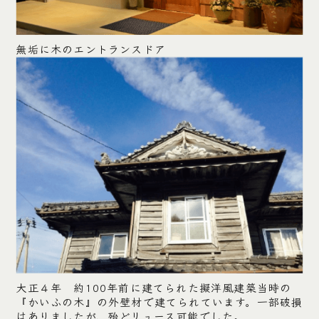
無垢に木のエントランスドア
大正４年 約100年前に建てられた擬洋風建築当時の
『かいふの木』の外壁材で建てられています。一部破損
はありましたが、殆どリュース可能でした。