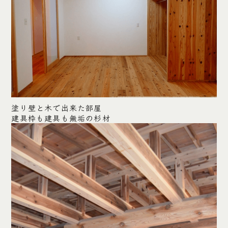
塗り壁と木で出来た部屋
建具枠も建具も無垢の杉材